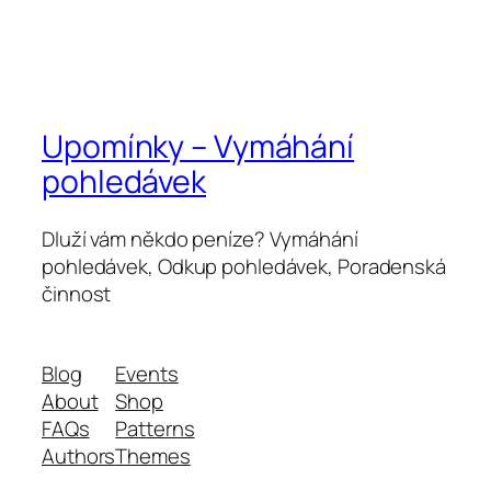
Upomínky – Vymáhání
pohledávek
Dluží vám někdo peníze? Vymáhání
pohledávek, Odkup pohledávek, Poradenská
činnost
Blog
Events
About
Shop
FAQs
Patterns
Authors
Themes