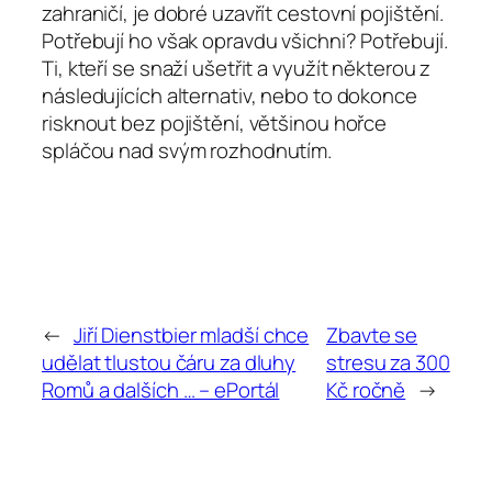
zahraničí, je dobré uzavřít cestovní pojištění.
Potřebují ho však opravdu všichni? Potřebují.
Ti, kteří se snaží ušetřit a využít některou z
následujících alternativ, nebo to dokonce
risknout bez pojištění, většinou hořce
spláčou nad svým rozhodnutím.
←
Jiří Dienstbier mladší chce
Zbavte se
udělat tlustou čáru za dluhy
stresu za 300
Romů a dalších … – ePortál
Kč ročně
→