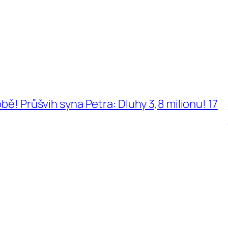
bě! Průšvih syna Petra: Dluhy 3,8 milionu! 17