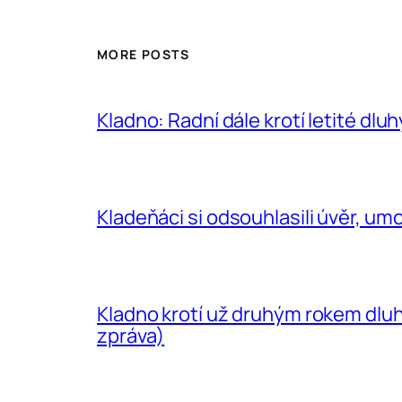
MORE POSTS
Kladno: Radní dále krotí letité dlu
Kladeňáci si odsouhlasili úvěr, umo
Kladno krotí už druhým rokem dluh
zpráva)