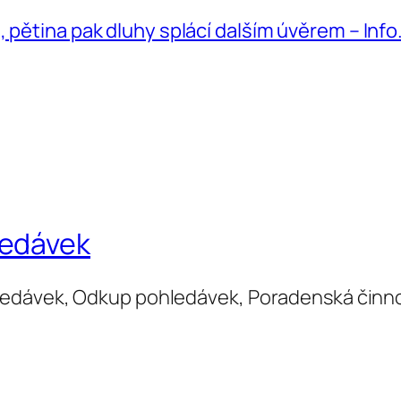
 pětina pak dluhy splácí dalším úvěrem – Info
ledávek
ledávek, Odkup pohledávek, Poradenská činn