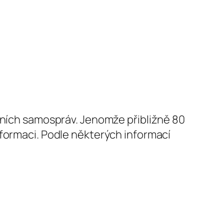
stních samospráv. Jenomže přibližně 80
nformaci. Podle některých informací