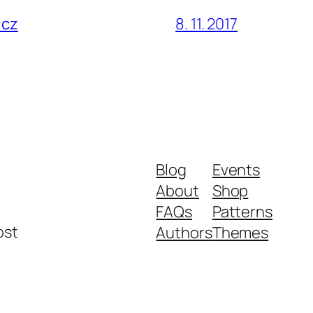
.cz
8. 11. 2017
Blog
Events
About
Shop
FAQs
Patterns
ost
Authors
Themes