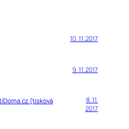
10. 11. 2017
9. 11. 2017
8. 11.
ČtiDoma.cz (tisková
2017