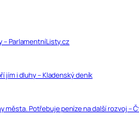
hy – ParlamentníListy.cz
ří jím i dluhy – Kladenský deník
y města. Potřebuje peníze na další rozvoj – 