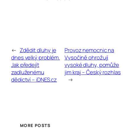
←
Zdědit dluhy je
Provoz nemocnic na
dnes velký problém.
Vysočině ohrožují
Jak předejít
vysoké dluhy, pomůže
zadluženému
jim kraj – Český rozhlas
dědictví – iDNES.cz
→
MORE POSTS