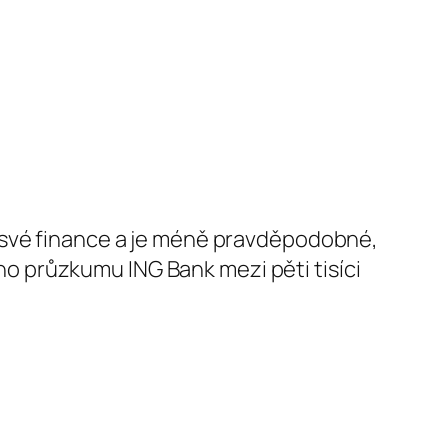
t své finance a je méně pravděpodobné,
o průzkumu ING Bank mezi pěti tisíci