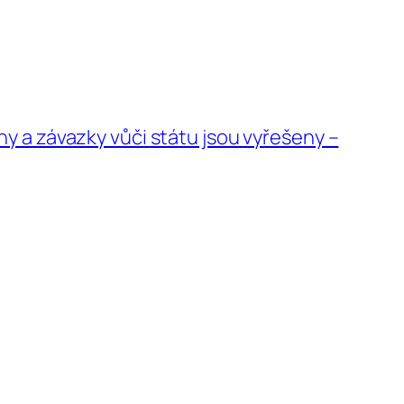
hy a závazky vůči státu jsou vyřešeny –