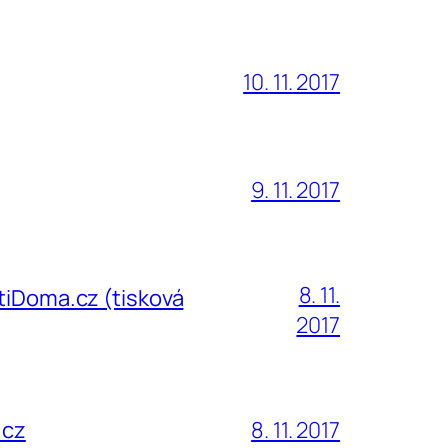
10. 11. 2017
9. 11. 2017
8. 11.
ČtiDoma.cz (tisková
2017
.cz
8. 11. 2017