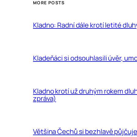
MORE POSTS
Kladno: Radní dále krotí letité dlu
Kladeňáci si odsouhlasili úvěr, umo
Kladno krotí už druhým rokem dluh
zpráva)
Většina Čechů si bezhlavě půjčuje,