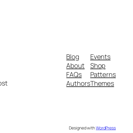
Blog
Events
About
Shop
FAQs
Patterns
ost
Authors
Themes
Designed with
WordPress