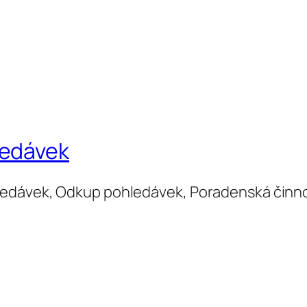
ledávek
ledávek, Odkup pohledávek, Poradenská činn