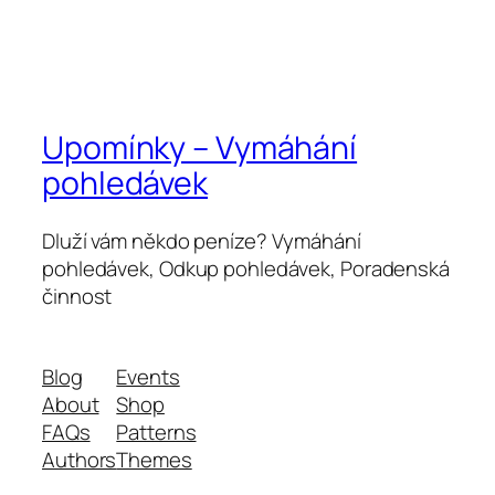
Upomínky – Vymáhání
pohledávek
Dluží vám někdo peníze? Vymáhání
pohledávek, Odkup pohledávek, Poradenská
činnost
Blog
Events
About
Shop
FAQs
Patterns
Authors
Themes