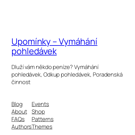
Upomínky – Vymáhání
pohledávek
Dluží vám někdo peníze? Vymáhání
pohledávek, Odkup pohledávek, Poradenská
činnost
Blog
Events
About
Shop
FAQs
Patterns
Authors
Themes