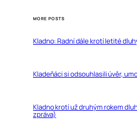
MORE POSTS
Kladno: Radní dále krotí letité dlu
Kladeňáci si odsouhlasili úvěr, umo
Kladno krotí už druhým rokem dluh
zpráva)