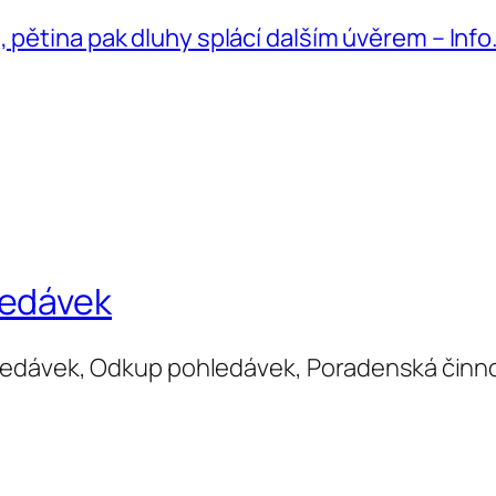
 pětina pak dluhy splácí dalším úvěrem – Info
ledávek
ledávek, Odkup pohledávek, Poradenská činn