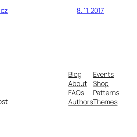
.cz
8. 11. 2017
Blog
Events
About
Shop
FAQs
Patterns
ost
Authors
Themes