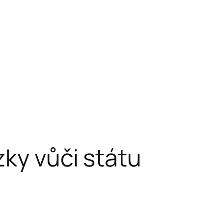
zky vůči státu