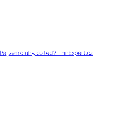
l/a jsem dluhy, co teď? – FinExpert.cz