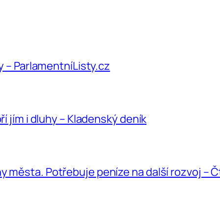
hy – ParlamentníListy.cz
ří jím i dluhy – Kladenský deník
y města. Potřebuje peníze na další rozvoj – 