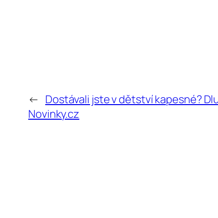
←
Dostávali jste v dětství kapesné? Dl
Novinky.cz