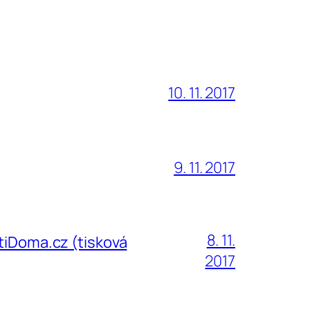
10. 11. 2017
9. 11. 2017
8. 11.
ČtiDoma.cz (tisková
2017