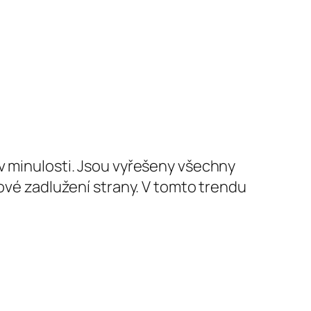
y v minulosti. Jsou vyřešeny všechny
kové zadlužení strany. V tomto trendu