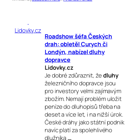
Lidovky.cz
Roadshow šéfa Českých
drah: obletěl Curych či
Londýn, nabízel
dluhy
dopravce
Lidovky.cz
Je dobré zdůraznit, že
dluhy
železničního dopravce jsou
pro investory velmi zajímavým
zbožím. Nemají problém uložit
peníze do dluhopisů třeba na
deset a více let, i na nižší úrok.
České dráhy jako státní podnik
navíc platí za spolehlivého
dlužníka
…