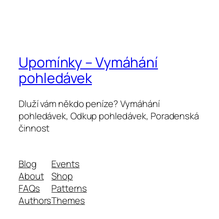
Upomínky – Vymáhání
pohledávek
Dluží vám někdo peníze? Vymáhání
pohledávek, Odkup pohledávek, Poradenská
činnost
Blog
Events
About
Shop
FAQs
Patterns
Authors
Themes