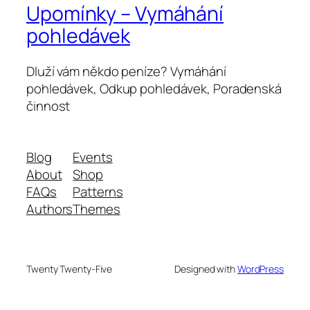
Upomínky – Vymáhání
pohledávek
Dluží vám někdo peníze? Vymáhání
pohledávek, Odkup pohledávek, Poradenská
činnost
Blog
Events
About
Shop
FAQs
Patterns
Authors
Themes
Twenty Twenty-Five
Designed with
WordPress