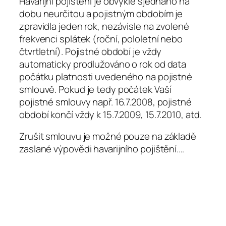
Havarijní pojištění je obvykle sjednáno na
dobu neurčitou a pojistným obdobím je
zpravidla jeden rok, nezávisle na zvolené
frekvenci splátek (roční, pololetní nebo
čtvrtletní). Pojistné období je vždy
automaticky prodlužováno o rok od data
počátku platnosti uvedeného na pojistné
smlouvě. Pokud je tedy počátek Vaší
pojistné smlouvy např. 16.7.2008, pojistné
období končí vždy k 15.7.2009, 15.7.2010, atd.
Zrušit smlouvu je možné pouze na základě
zaslané výpovědi havarijního pojištění.…