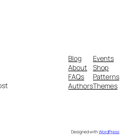
Blog
Events
About
Shop
FAQs
Patterns
ost
Authors
Themes
Designed with
WordPress