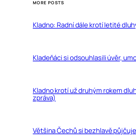
MORE POSTS
Kladno: Radní dále krotí letité dlu
Kladeňáci si odsouhlasili úvěr, umo
Kladno krotí už druhým rokem dluh
zpráva)
Většina Čechů si bezhlavě půjčuje,