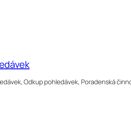
ledávek
ledávek, Odkup pohledávek, Poradenská činn