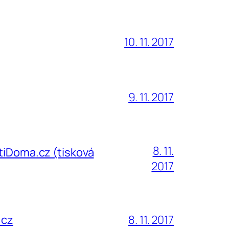
10. 11. 2017
9. 11. 2017
8. 11.
ČtiDoma.cz (tisková
2017
.cz
8. 11. 2017