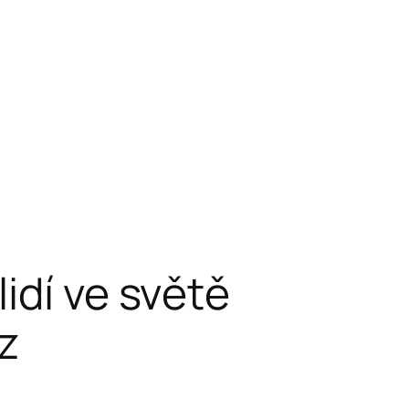
idí ve světě
z