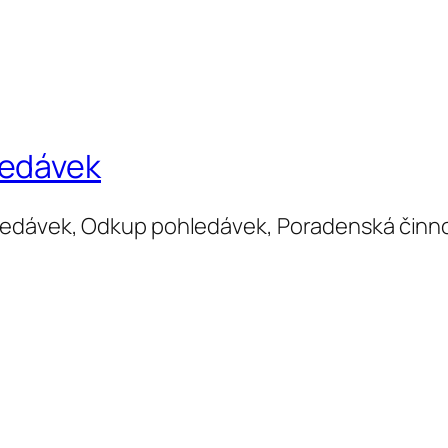
ledávek
ledávek, Odkup pohledávek, Poradenská činn