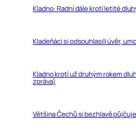
Kladno: Radní dále krotí letité dlu
Kladeňáci si odsouhlasili úvěr, umo
Kladno krotí už druhým rokem dluh
zpráva)
Většina Čechů si bezhlavě půjčuje,