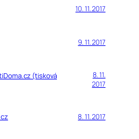
10. 11. 2017
9. 11. 2017
8. 11.
ČtiDoma.cz (tisková
2017
.cz
8. 11. 2017