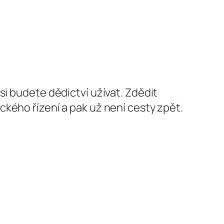
si budete dědictví užívat. Zdědit
ckého řízení a pak už není cesty zpět.