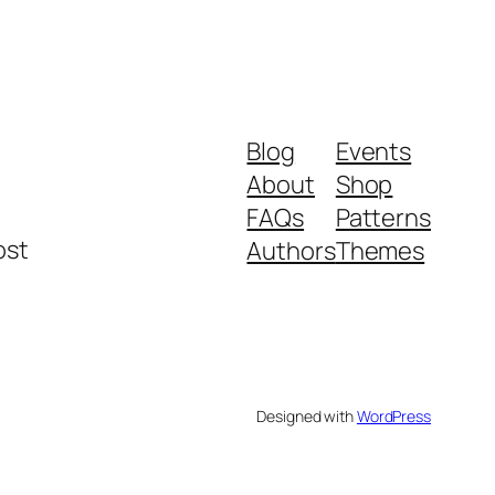
Blog
Events
About
Shop
FAQs
Patterns
ost
Authors
Themes
Designed with
WordPress