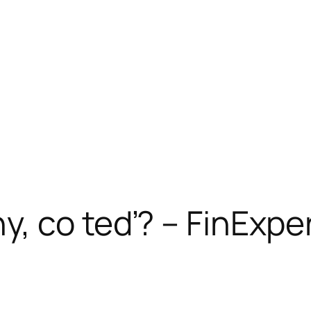
y, co teď? – FinExpe